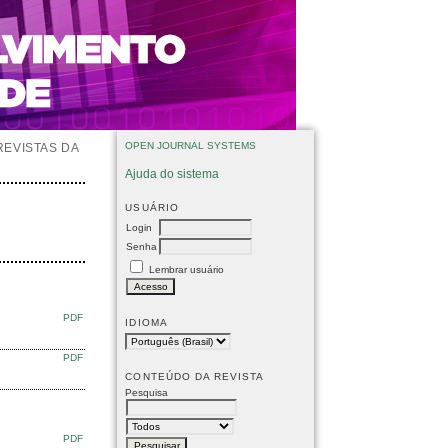
OPEN JOURNAL SYSTEMS
REVISTAS DA
Ajuda do sistema
USUÁRIO
Login
Senha
Lembrar usuário
PDF
IDIOMA
PDF
CONTEÚDO DA REVISTA
Pesquisa
PDF