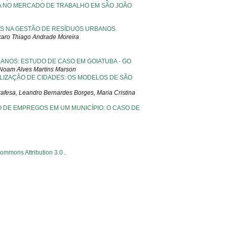
A NO MERCADO DE TRABALHO EM SÃO JOÃO
ES NA GESTÃO DE RESÍDUOS URBANOS
 Ícaro Thiago Andrade Moreira
NOS: ESTUDO DE CASO EM GOIATUBA - GO
 Noam Alves Martins Marson
LIZAÇÃO DE CIDADES: OS MODELOS DE SÃO
trafesa, Leandro Bernardes Borges, Maria Cristina
O DE EMPREGOS EM UM MUNICÍPIO: O CASO DE
Commons Attribution 3.0
.