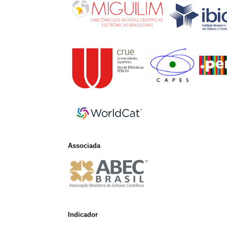
Associada
Indicador