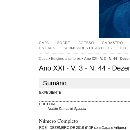
CAPA
SOBRE
ACESSO
CADASTRO
UNIFACS
SUBMISSÕES DE ARTIGOS
DIRE
Capa
Edições anteriores
Ano XXI - V. 3 - N. 44 - De
>
>
Ano XXI - V. 3 - N. 44 - Dez
Sumário
EXPEDIENTE
EDITORIAL
Noelio Dantaslé Spinola
Número Completo
RDE - DEZEMBRO DE 2019 (PDF com Capa e Artigos)