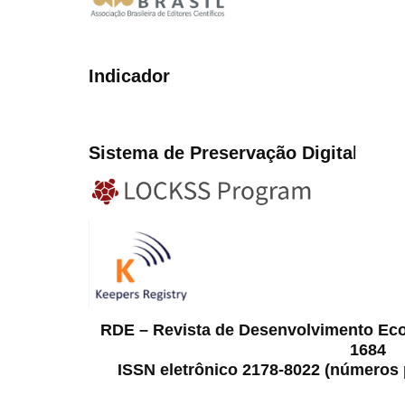
Indicador
Sistema de Preservação Digita
l
RDE – Revista de Desenvolvimento Ec
1684
ISSN eletrônico 2178-8022 (números p