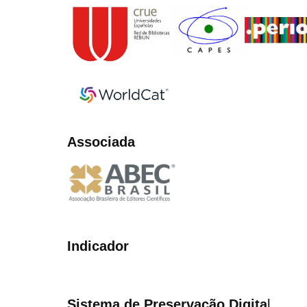
Associada
Indicador
Sistema de Preservação Digita
l