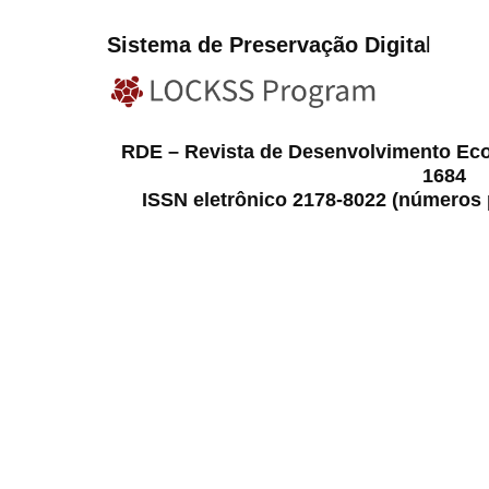
Sistema de Preservação Digita
l
RDE – Revista de Desenvolvimento Ec
1684
ISSN eletrônico 2178-8022 (números p