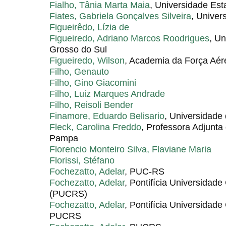
Fialho, Tânia Marta Maia
, Universidade Es
Fiates, Gabriela Gonçalves Silveira
, Univer
Figueirêdo, Lízia de
Figueiredo, Adriano Marcos Roodrigues
, U
Grosso do Sul
Figueiredo, Wilson
, Academia da Força Aér
Filho, Genauto
Filho, Gino Giacomini
Filho, Luiz Marques Andrade
Filho, Reisoli Bender
Finamore, Eduardo Belisario
, Universidade
Fleck, Carolina Freddo
, Professora Adjunta
Pampa
Florencio Monteiro Silva, Flaviane Maria
Florissi, Stéfano
Fochezatto, Adelar
, PUC-RS
Fochezatto, Adelar
, Pontifícia Universidade
(PUCRS)
Fochezatto, Adelar
, Pontifícia Universidade
PUCRS