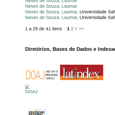
Neves de Souza, Laumar
Neves de Souza, Laumar
Neves de Souza, Laumar
, Universidade Sal
Neves de Souza, Laumar
, Universidade Sa
1 a 25 de 41 itens
1
2
>
>>
Diretórios, Bases de Dados e Indexa