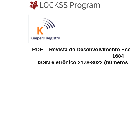
RDE – Revista de Desenvolvimento Ec
1684
ISSN eletrônico 2178-8022 (números p