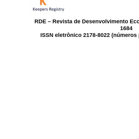
RDE – Revista de Desenvolvimento Ec
1684
ISSN eletrônico 2178-8022 (números p