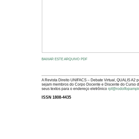
BAIXAR ESTE ARQUIVO PDF
A Revista Direito UNIFACS – Debate Virtual, QUALIS A2 
sejam membros do Corpo Docente e Discente do Curso de 
seus textos para o endereço eletrônico
rpf@rodolfopampl
ISSN 1808-4435