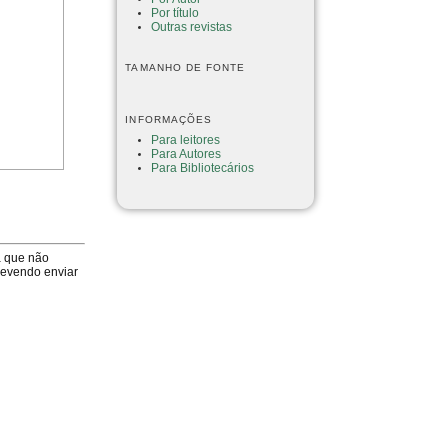
Por título
Outras revistas
TAMANHO DE FONTE
INFORMAÇÕES
Para leitores
Para Autores
Para Bibliotecários
a que não
devendo enviar