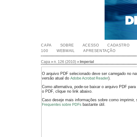
CAPA
SOBRE
ACESSO
CADASTRO
100
WEBMAIL
APRESENTAÇÃO
Capa
n. 126 (2010)
Imperial
>
>
O arquivo PDF selecionado deve ser carregado no nav
versão atual do
).
Adobe Acrobat Reader
Como alternativa, pode-se baixar o arquivo PDF para 
o PDF, clique no link abaixo.
Caso deseje mais informações sobre como imprimir, 
bastante útil.
Frequentes sobre PDFs