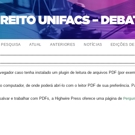
PESQUISA
ATUAL
ANTERIORES
NOTÍCIAS
EDIÇÕES DE 
egador caso tenha instalado um plugin de leitura de arquivos PDF (por exe
o computador, de onde poderá abrí-lo com o leitor PDF de sua preferência. P
salvar e trabalhar com PDFs, a Highwire Press oferece uma página de
Pergun