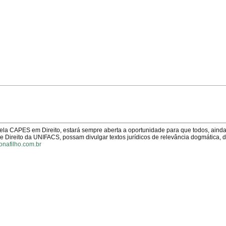
pela CAPES em Direito, estará sempre aberta a oportunidade para que todos, aind
Direito da UNIFACS, possam divulgar textos jurídicos de relevância dogmática, 
onafilho.com.br