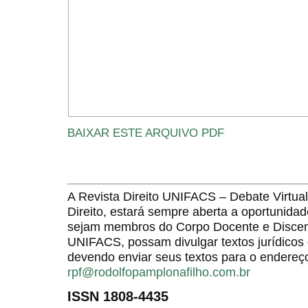
BAIXAR ESTE ARQUIVO PDF
A Revista Direito UNIFACS – Debate Virt
Direito, estará sempre aberta a oportunida
sejam membros do Corpo Docente e Discent
UNIFACS, possam divulgar textos jurídicos 
devendo enviar seus textos para o endereço
rpf@rodolfopamplonafilho.com.br
ISSN 1808-4435