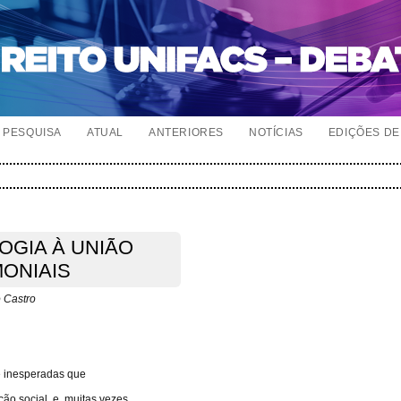
PESQUISA
ATUAL
ANTERIORES
NOTÍCIAS
EDIÇÕES DE 
OGIA À UNIÃO
MONIAIS
 Castro
e inesperadas que
ão social, e, muitas vezes,