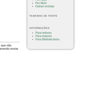
Por título
Outras revistas
TAMANHO DE FONTE
INFORMAÇÕES
Para leitores
Para Autores
Para Bibliotecários
a que não
devendo enviar