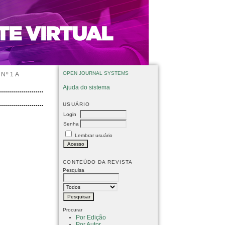
OPEN JOURNAL SYSTEMS
Nº 1 A
Ajuda do sistema
USUÁRIO
Login
Senha
Lembrar usuário
CONTEÚDO DA REVISTA
Pesquisa
Procurar
Por Edição
Por Autor