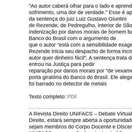
"Ao autor caberá olhar para o lado e apren
sofrimento, uma dor de verdade." Esse é a
da sentença do juiz Luiz Gustavo Giuntini
de Rezende, de Pedregulho, interior de Sã
indenização por danos morais de homem bar
Banco do Brasil com o argumento de
que o autor "está com a sensibilidade exag
Rezende inicia seu despacho de forma incis
autor quer dinheiro fácil". A sentença tra
entrou na Justiça para pedir
reparação por danos morais por "de vexame
porta giratória do Banco do Brasil. Ele ale
foi barrado no detector de metais
Texto completo:
PDF
A Revista Direito UNIFACS – Debate Virt
Direito, estará sempre aberta a oportunida
sejam membros do Corpo Docente e Discent