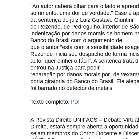
"Ao autor caberá olhar para o lado e apren
sofrimento, uma dor de verdade." Esse é a
da sentença do juiz Luiz Gustavo Giuntini
de Rezende, de Pedregulho, interior de Sã
indenização por danos morais de homem bar
Banco do Brasil com o argumento de
que o autor "está com a sensibilidade exag
Rezende inicia seu despacho de forma incis
autor quer dinheiro fácil". A sentença tra
entrou na Justiça para pedir
reparação por danos morais por "de vexame
porta giratória do Banco do Brasil. Ele ale
foi barrado no detector de metais
Texto completo:
PDF
A Revista Direito UNIFACS – Debate Virt
Direito, estará sempre aberta a oportunida
sejam membros do Corpo Docente e Discent