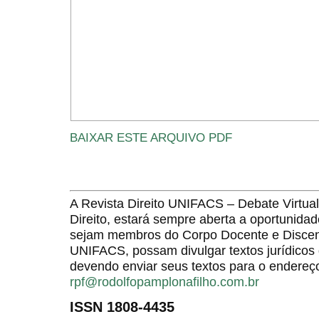
BAIXAR ESTE ARQUIVO PDF
A Revista Direito UNIFACS – Debate Virt
Direito, estará sempre aberta a oportunida
sejam membros do Corpo Docente e Discent
UNIFACS, possam divulgar textos jurídicos 
devendo enviar seus textos para o endereço
rpf@rodolfopamplonafilho.com.br
ISSN 1808-4435