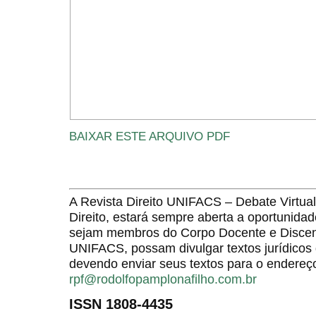
BAIXAR ESTE ARQUIVO PDF
A Revista Direito UNIFACS – Debate Virt
Direito, estará sempre aberta a oportunida
sejam membros do Corpo Docente e Discent
UNIFACS, possam divulgar textos jurídicos 
devendo enviar seus textos para o endereço
rpf@rodolfopamplonafilho.com.br
ISSN 1808-4435