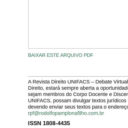
BAIXAR ESTE ARQUIVO PDF
A Revista Direito UNIFACS – Debate Virt
Direito, estará sempre aberta a oportunida
sejam membros do Corpo Docente e Discent
UNIFACS, possam divulgar textos jurídicos 
devendo enviar seus textos para o endereço
rpf@rodolfopamplonafilho.com.br
ISSN 1808-4435