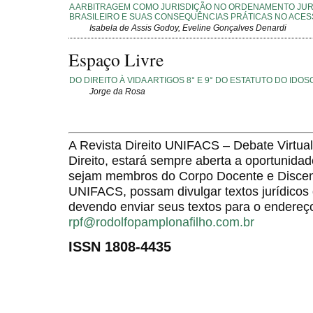
A ARBITRAGEM COMO JURISDIÇÃO NO ORDENAMENTO JUR
BRASILEIRO E SUAS CONSEQUÊNCIAS PRÁTICAS NO ACES
Isabela de Assis Godoy, Eveline Gonçalves Denardi
Espaço Livre
DO DIREITO À VIDA ARTIGOS 8° E 9° DO ESTATUTO DO IDOS
Jorge da Rosa
A Revista Direito UNIFACS – Debate Virt
Direito, estará sempre aberta a oportunida
sejam membros do Corpo Docente e Discent
UNIFACS, possam divulgar textos jurídicos 
devendo enviar seus textos para o endereço
rpf@rodolfopamplonafilho.com.br
ISSN 1808-4435