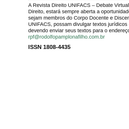
A Revista Direito UNIFACS – Debate Virt
Direito, estará sempre aberta a oportunida
sejam membros do Corpo Docente e Discent
UNIFACS, possam divulgar textos jurídicos 
devendo enviar seus textos para o endereço
rpf@rodolfopamplonafilho.com.br
ISSN 1808-4435