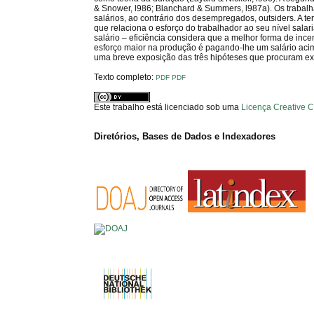
& Snower, l986; Blanchard & Summers, l987a). Os trabalh
salários, ao contrário dos desempregados, outsiders. A te
que relaciona o esforço do trabalhador ao seu nível salar
salário – eficiência considera que a melhor forma de inc
esforço maior na produção é pagando-lhe um salário acima
uma breve exposição das três hipóteses que procuram expl
Texto completo:
PDF
PDF
Este trabalho está licenciado sob uma
Licença Creative 
Diretórios, Bases de Dados e Indexadores