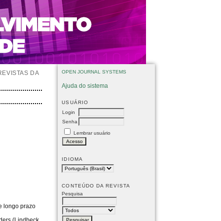
OPEN JOURNAL SYSTEMS
REVISTAS DA
Ajuda do sistema
USUÁRIO
Login
Senha
Lembrar usuário
IDIOMA
CONTEÚDO DA REVISTA
Pesquisa
e longo prazo
iders (Lindbeck