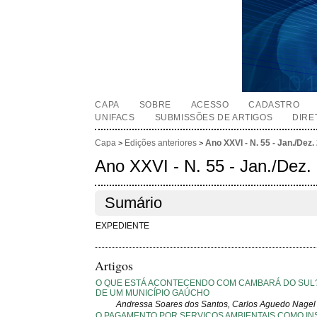
CAPA
SOBRE
ACESSO
CADASTRO
UNIFACS
SUBMISSÕES DE ARTIGOS
DIRE
Capa
Edições anteriores
Ano XXVI - N. 55 - Jan./Dez.
>
>
Ano XXVI - N. 55 - Jan./Dez.
Sumário
EXPEDIENTE
Artigos
O QUE ESTÁ ACONTECENDO COM CAMBARÁ DO SUL?
DE UM MUNICÍPIO GAÚCHO
Andressa Soares dos Santos, Carlos Aguedo Nagel 
O PAGAMENTO POR SERVIÇOS AMBIENTAIS COMO I