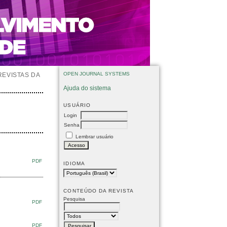
OPEN JOURNAL SYSTEMS
REVISTAS DA
Ajuda do sistema
USUÁRIO
Login
Senha
Lembrar usuário
PDF
IDIOMA
CONTEÚDO DA REVISTA
Pesquisa
PDF
PDF