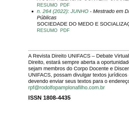
RESUMO
PDF
n. 264 (2022): JUNHO
- Mestrado em Di
Públicas
SOCIEDADE DO MEDO E SOCIALIZA
RESUMO
PDF
A Revista Direito UNIFACS – Debate Virt
Direito, estará sempre aberta a oportunida
sejam membros do Corpo Docente e Discent
UNIFACS, possam divulgar textos jurídicos 
devendo enviar seus textos para o endereço
rpf@rodolfopamplonafilho.com.br
ISSN 1808-4435