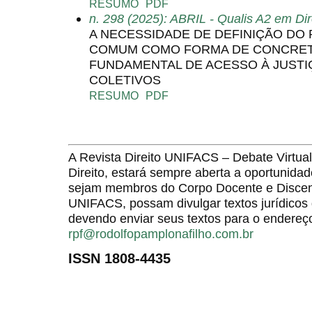
RESUMO
PDF
n. 298 (2025): ABRIL - Qualis A2 em Dir
A NECESSIDADE DE DEFINIÇÃO DO
COMUM COMO FORMA DE CONCRETI
FUNDAMENTAL DE ACESSO À JUSTIÇ
COLETIVOS
RESUMO
PDF
A Revista Direito UNIFACS – Debate Virt
Direito, estará sempre aberta a oportunida
sejam membros do Corpo Docente e Discent
UNIFACS, possam divulgar textos jurídicos 
devendo enviar seus textos para o endereço
rpf@rodolfopamplonafilho.com.br
ISSN 1808-4435