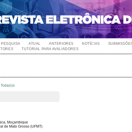
PESQUISA
ATUAL
ANTERIORES
NOTÍCIAS
SUBMISSÕE
UTORES
TUTORIAL PARA AVALIADORES
Toda(o)s
gica, Moçambique
ral de Mato Grosso (UFMT)