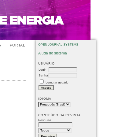
OPEN JOURNAL SYSTEMS
S
PORTAL
Ajuda do sistema
USUÁRIO
Login
Senha
Lembrar usuário
IDIOMA
CONTEÚDO DA REVISTA
Pesquisa