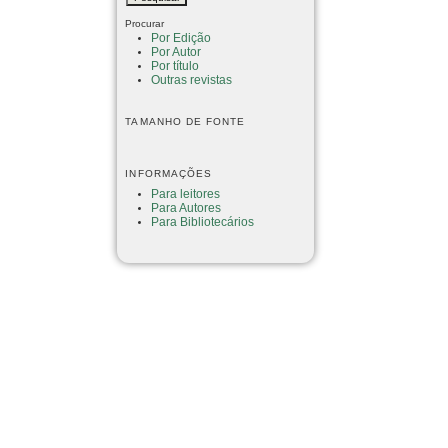
Procurar
Por Edição
Por Autor
Por título
Outras revistas
TAMANHO DE FONTE
INFORMAÇÕES
Para leitores
Para Autores
Para Bibliotecários