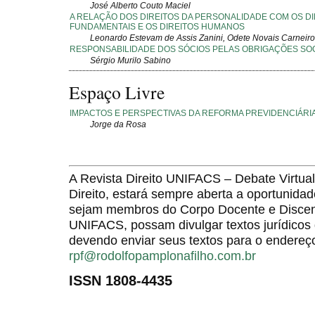
José Alberto Couto Maciel
A RELAÇÃO DOS DIREITOS DA PERSONALIDADE COM OS DI
FUNDAMENTAIS E OS DIREITOS HUMANOS
Leonardo Estevam de Assis Zanini, Odete Novais Carneiro
RESPONSABILIDADE DOS SÓCIOS PELAS OBRIGAÇÕES SO
Sérgio Murilo Sabino
Espaço Livre
IMPACTOS E PERSPECTIVAS DA REFORMA PREVIDENCIÁRIA
Jorge da Rosa
A Revista Direito UNIFACS – Debate Virt
Direito, estará sempre aberta a oportunida
sejam membros do Corpo Docente e Discent
UNIFACS, possam divulgar textos jurídicos 
devendo enviar seus textos para o endereço
rpf@rodolfopamplonafilho.com.br
ISSN 1808-4435