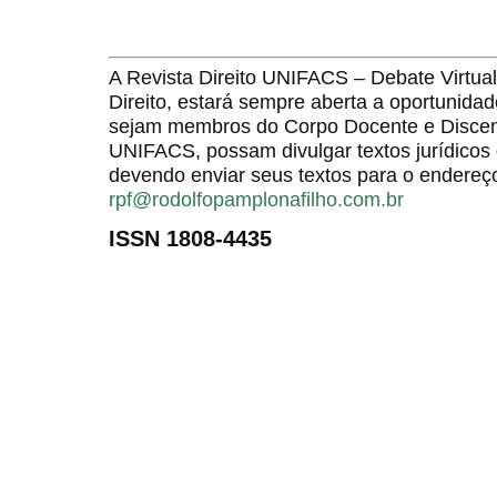
A Revista Direito UNIFACS – Debate Virt
Direito, estará sempre aberta a oportunida
sejam membros do Corpo Docente e Discent
UNIFACS, possam divulgar textos jurídicos 
devendo enviar seus textos para o endereço
rpf@rodolfopamplonafilho.com.br
ISSN 1808-4435