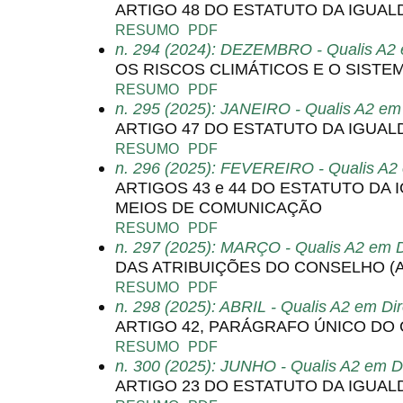
ARTIGO 48 DO ESTATUTO DA IGUAL
RESUMO
PDF
n. 294 (2024): DEZEMBRO - Qualis A2 
OS RISCOS CLIMÁTICOS E O SISTE
RESUMO
PDF
n. 295 (2025): JANEIRO - Qualis A2 em 
ARTIGO 47 DO ESTATUTO DA IGUAL
RESUMO
PDF
n. 296 (2025): FEVEREIRO - Qualis A2 
ARTIGOS 43 e 44 DO ESTATUTO DA
MEIOS DE COMUNICAÇÃO
RESUMO
PDF
n. 297 (2025): MARÇO - Qualis A2 em D
DAS ATRIBUIÇÕES DO CONSELHO (A
RESUMO
PDF
n. 298 (2025): ABRIL - Qualis A2 em Dir
ARTIGO 42, PARÁGRAFO ÚNICO DO
RESUMO
PDF
n. 300 (2025): JUNHO - Qualis A2 em Di
ARTIGO 23 DO ESTATUTO DA IGUAL