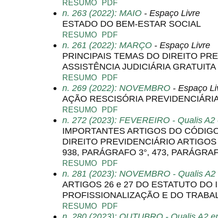
RESUMO
PDF
n. 263 (2022): MAIO
- Espaço Livre
ESTADO DO BEM-ESTAR SOCIAL
RESUMO
PDF
n. 261 (2022): MARÇO
- Espaço Livre
PRINCIPAIS TEMAS DO DIREITO PR
ASSISTÊNCIA JUDICIÁRIA GRATUITA
RESUMO
PDF
n. 269 (2022): NOVEMBRO
- Espaço Li
AÇÃO RESCISÓRIA PREVIDENCIÁRI
RESUMO
PDF
n. 272 (2023): FEVEREIRO - Qualis A2 
IMPORTANTES ARTIGOS DO CÓDIGO
DIREITO PREVIDENCIÁRIO ARTIGOS 10,
938, PARÁGRAFO 3°, 473, PARÁGRAF
RESUMO
PDF
n. 281 (2023): NOVEMBRO - Qualis A2 
ARTIGOS 26 e 27 DO ESTATUTO DO 
PROFISSIONALIZAÇÃO E DO TRABA
RESUMO
PDF
n. 280 (2023): OUTUBRO - Qualis A2 em