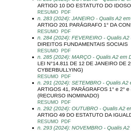
ARTIGO 10 DO ESTATUTO DO IDOSO
RESUMO
PDF
n. 283 (2024): JANEIRO - Qualis A2 em 
ARTIGO 201 PARÁGRAFO 1° DA CON
RESUMO
PDF
n. 284 (2024): FEVEREIRO - Qualis A2 
DIREITOS FUNDAMENTAIS SOCIAIS
RESUMO
PDF
n. 285 (2024): MARÇO - Qualis A2 em D
LEI N°14.811 DE 12 DE JANEIRO DE 
CYBERBULLYING)
RESUMO
PDF
n. 291 (2024): SETEMBRO - Qualis A2 
ARTIGOS 41, PARÁGRAFOS 1° e 2° e 4
(RECURSO INOMINADO)
RESUMO
PDF
n. 292 (2024): OUTUBRO - Qualis A2 em
ARTIGO 49 DO ESTATUTO DA IGUAL
RESUMO
PDF
n. 293 (2024): NOVEMBRO - Qualis A2 