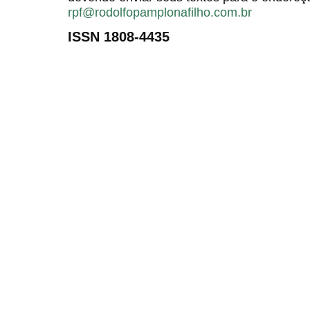
rpf@rodolfopamplonafilho.com.br
ISSN 1808-4435