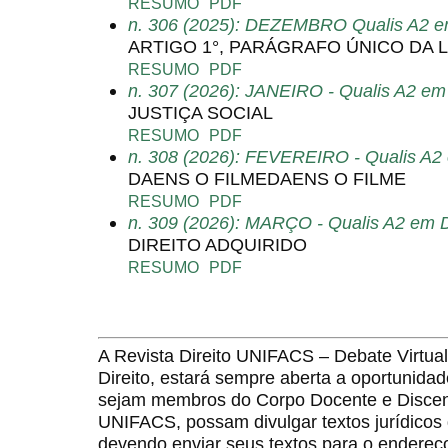
RESUMO
PDF
n. 306 (2025): DEZEMBRO Qualis A2 em
ARTIGO 1°, PARÁGRAFO ÚNICO DA LE
RESUMO
PDF
n. 307 (2026): JANEIRO - Qualis A2 em 
JUSTIÇA SOCIAL
RESUMO
PDF
n. 308 (2026): FEVEREIRO - Qualis A2 
DAENS O FILMEDAENS O FILME
RESUMO
PDF
n. 309 (2026): MARÇO - Qualis A2 em D
DIREITO ADQUIRIDO
RESUMO
PDF
A Revista Direito UNIFACS – Debate Virt
Direito, estará sempre aberta a oportunida
sejam membros do Corpo Docente e Discent
UNIFACS, possam divulgar textos jurídicos 
devendo enviar seus textos para o endereço