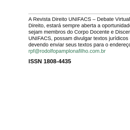
A Revista Direito UNIFACS – Debate Virt
Direito, estará sempre aberta a oportunida
sejam membros do Corpo Docente e Discent
UNIFACS, possam divulgar textos jurídicos 
devendo enviar seus textos para o endereço
rpf@rodolfopamplonafilho.com.br
ISSN 1808-4435