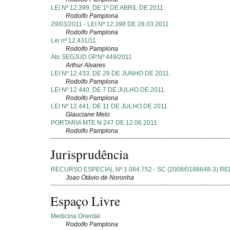
LEI Nº 12.399, DE 1º DE ABRIL DE 2011.
Rodolfo Pamplona
29/03/2011 - LEI Nº 12.398 DE 28.03.2011
Rodolfo Pamplona
Lei nº 12.431/11
Rodolfo Pamplona
Ato SEGJUD.GP.Nº 449/2011
Arthur Alvares
LEI Nº 12.433, DE 29 DE JUNHO DE 2011.
Rodolfo Pamplona
LEI Nº 12.440, DE 7 DE JULHO DE 2011.
Rodolfo Pamplona
LEI Nº 12.441, DE 11 DE JULHO DE 2011.
Glauciane Melo
PORTARIA MTE N 247 DE 12.06.2011
Rodolfo Pamplona
Jurisprudência
RECURSO ESPECIAL Nº 1.084.752 - SC (2008/0188648-3) RE
Joao Otávio de Noronha
Espaço Livre
Medicina Oriental
Rodolfo Pamplona