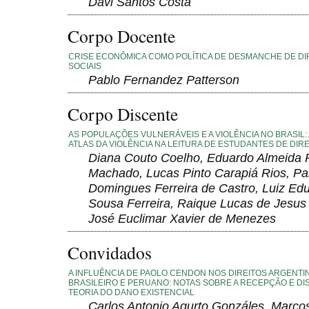
Davi Santos Costa
Corpo Docente
CRISE ECONÔMICA COMO POLÍTICA DE DESMANCHE DE DI
SOCIAIS
Pablo Fernandez Patterson
Corpo Discente
AS POPULAÇÕES VULNERÁVEIS E A VIOLÊNCIA NO BRASIL: 
ATLAS DA VIOLÊNCIA NA LEITURA DE ESTUDANTES DE DIRE
Diana Couto Coelho, Eduardo Almeida 
Machado, Lucas Pinto Carapiá Rios, Pa
Domingues Ferreira de Castro, Luiz Ed
Sousa Ferreira, Raique Lucas de Jesus 
José Euclimar Xavier de Menezes
Convidados
A INFLUÊNCIA DE PAOLO CENDON NOS DIREITOS ARGENTI
BRASILEIRO E PERUANO: NOTAS SOBRE A RECEPÇÃO E D
TEORIA DO DANO EXISTENCIAL
Carlos Antonio Agurto Gonzáles, Marco