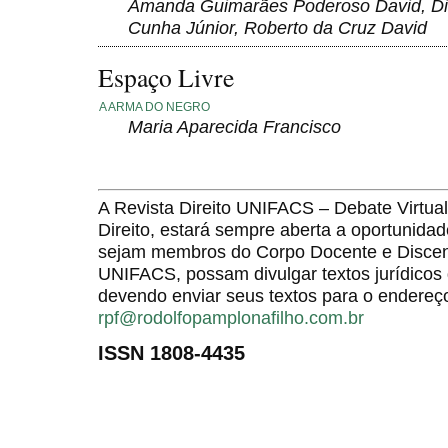
Amanda Guimarães Poderoso David, Di
Cunha Júnior, Roberto da Cruz David
Espaço Livre
A ARMA DO NEGRO
Maria Aparecida Francisco
A Revista Direito UNIFACS – Debate Virt
Direito, estará sempre aberta a oportunida
sejam membros do Corpo Docente e Discent
UNIFACS, possam divulgar textos jurídicos 
devendo enviar seus textos para o endereço
rpf@rodolfopamplonafilho.com.br
ISSN 1808-4435