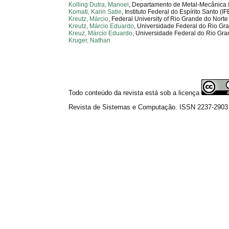
Kolling Dutra, Manoel
, Departamento de Metal-Mecânica I
Komati, Karin Satie
, Instituto Federal do Espírito Santo (I
Kreutz, Márcio
, Federal University of Rio Grande do Nort
Kreutz, Márcio Eduardo
, Universidade Federal do Rio Gr
Kreuz, Márcio Eduardo
, Universidade Federal do Rio Gra
Kruger, Nathan
Todo conteúdo da revista está sob a licença
Revista de Sistemas e Computação. ISSN 2237-2903