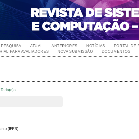
PESQUISA
ATUAL
ANTERIORES
NOTÍCIAS
PORTAL DE 
RIAL PARA AVALIADORES
NOVA SUBMISSÃO
DOCUMENTOS
Toda(o)s
Santo (IFES)