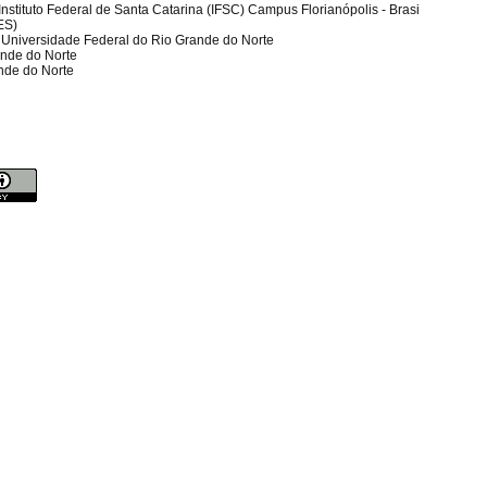
nstituto Federal de Santa Catarina (IFSC) Campus Florianópolis - Brasi
FES)
e Universidade Federal do Rio Grande do Norte
ande do Norte
nde do Norte