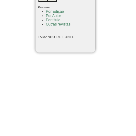
Procurar
Por Edição
Por Autor
Por título
Outras revistas
TAMANHO DE FONTE