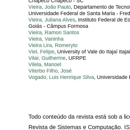
Chapecó Chapecó - SC
Vieira, João Paulo
, Departamento de Tecno
Universidade Federal de Santa Maria - Fr
Vieira, Juliana Alves
, Instituto Federal de 
Goiás - Câmpus Formosa
Vieira, Ramon Santos
Vieira, Vaninha
Vieira Lira, Romeryto
Viel, Felipe
, University of Vale do Itajaí Itaja
Vilar, Guilherme
, UFRPE
Vilela, Manoel
Viterbo Filho, José
Vogado, Luis Henrique Silva
, Universidade 
Todo conteúdo da revista está sob a li
Revista de Sistemas e Computação. I