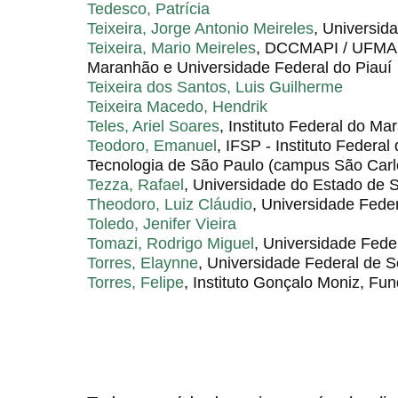
Tedesco, Patrícia
Teixeira, Jorge Antonio Meireles
, Universid
Teixeira, Mario Meireles
, DCCMAPI / UFMA /
Maranhão e Universidade Federal do Piauí
Teixeira dos Santos, Luis Guilherme
Teixeira Macedo, Hendrik
Teles, Ariel Soares
, Instituto Federal do M
Teodoro, Emanuel
, IFSP - Instituto Federa
Tecnologia de São Paulo (campus São Carl
Tezza, Rafael
, Universidade do Estado de
Theodoro, Luiz Cláudio
, Universidade Fede
Toledo, Jenifer Vieira
Tomazi, Rodrigo Miguel
, Universidade Feder
Torres, Elaynne
, Universidade Federal de S
Torres, Felipe
, Instituto Gonçalo Moniz, F