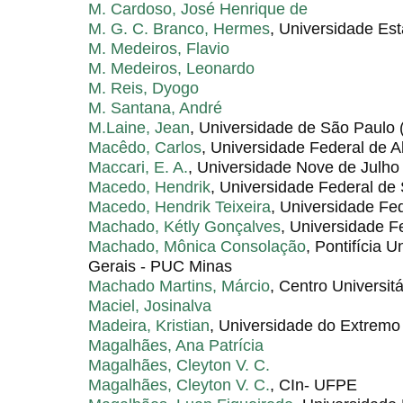
M. Cardoso, José Henrique de
M. G. C. Branco, Hermes
, Universidade Es
M. Medeiros, Flavio
M. Medeiros, Leonardo
M. Reis, Dyogo
M. Santana, André
M.Laine, Jean
, Universidade de São Paulo
Macêdo, Carlos
, Universidade Federal de 
Maccari, E. A.
, Universidade Nove de Julho
Macedo, Hendrik
, Universidade Federal de
Macedo, Hendrik Teixeira
, Universidade Fe
Machado, Kétly Gonçalves
, Universidade F
Machado, Mônica Consolação
, Pontifícia 
Gerais - PUC Minas
Machado Martins, Márcio
, Centro Universitá
Maciel, Josinalva
Madeira, Kristian
, Universidade do Extrem
Magalhães, Ana Patrícia
Magalhães, Cleyton V. C.
Magalhães, Cleyton V. C.
, CIn- UFPE