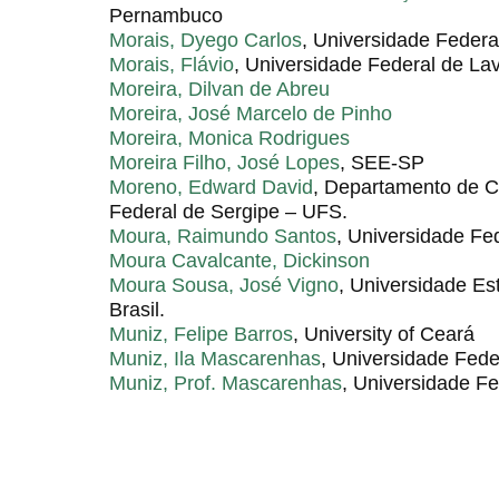
Pernambuco
Morais, Dyego Carlos
, Universidade Feder
Morais, Flávio
, Universidade Federal de L
Moreira, Dilvan de Abreu
Moreira, José Marcelo de Pinho
Moreira, Monica Rodrigues
Moreira Filho, José Lopes
, SEE-SP
Moreno, Edward David
, Departamento de 
Federal de Sergipe – UFS.
Moura, Raimundo Santos
, Universidade Fe
Moura Cavalcante, Dickinson
Moura Sousa, José Vigno
, Universidade Est
Brasil.
Muniz, Felipe Barros
, University of Ceará
Muniz, Ila Mascarenhas
, Universidade Fed
Muniz, Prof. Mascarenhas
, Universidade Fe