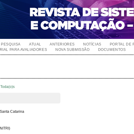
PESQUISA
ATUAL
ANTERIORES
NOTÍCIAS
PORTAL DE 
RIAL PARA AVALIADORES
NOVA SUBMISSÃO
DOCUMENTOS
Toda(o)s
 Santa Catarina
UNITRI)