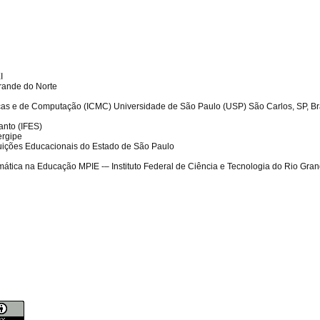
I
Grande do Norte
ticas e de Computação (ICMC) Universidade de São Paulo (USP) São Carlos, SP, Br
Santo (IFES)
Sergipe
tuições Educacionais do Estado de São Paulo
rmática na Educação MPIE -– Instituto Federal de Ciência e Tecnologia do Rio Gran