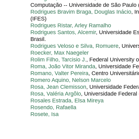
Computação -- Universidade de São Paulo
Rodrigues Bravim Braga, Douglas Inácio
, I
(IFES)
Rodrigues Ristar, Arley Ramalho
Rodrigues Santos, Alcemir
, Universidade Est
Brasil.
Rodrigues Veloso e Silva, Romuere
, Univer
Roecker, Max Naegeler
Rolim Filho, Tarcisio J.
, Federal University
Roma, João Vitor Miranda
, Universidade F
Romano, Valter Pereira
, Centro Universitári
Romero Aquino, Nelson Marcelo
Rosa, Jean Clemisson
, Universidade Feder
Rosa, Valéria Argôlo
, Universidade Federal
Rosales Estrada, Elsa Mireya
Rosendo, Rafaella
Rosete, Isa