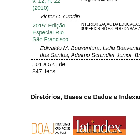
v. 12, n. 22
(2010)
Victor C. Gradin
2015: Edição
INTERIORIZAÇÃO DA EDUCAÇÃ
SUPERIOR NO ESTADO DA BAHI
Especial Rio
São Francisco
Edivaldo M. Boaventura, Lídia Boaventu
dos Santos, Adelmo Schindler Júnior, B
501 a 525 de
847 itens
Diretórios, Bases de Dados e Indexa