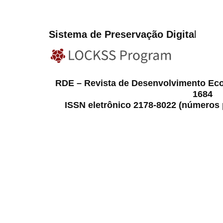
Sistema de Preservação Digita
l
RDE – Revista de Desenvolvimento Ec
1684
ISSN eletrônico 2178-8022 (números p