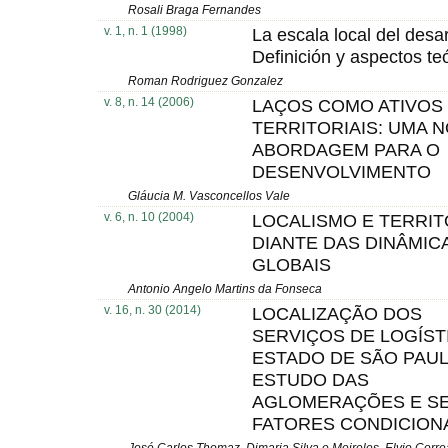
Rosali Braga Fernandes
v. 1, n. 1 (1998)
La escala local del desar
Definición y aspectos te
Roman Rodriguez Gonzalez
v. 8, n. 14 (2006)
LAÇOS COMO ATIVOS
TERRITORIAIS: UMA 
ABORDAGEM PARA O
DESENVOLVIMENTO
Gláucia M. Vasconcellos Vale
v. 6, n. 10 (2004)
LOCALISMO E TERRIT
DIANTE DAS DINÂMIC
GLOBAIS
Antonio Angelo Martins da Fonseca
v. 16, n. 30 (2014)
LOCALIZAÇÃO DOS
SERVIÇOS DE LOGÍST
ESTADO DE SÃO PAUL
ESTUDO DAS
AGLOMERAÇÕES E S
FATORES CONDICION