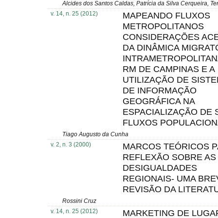
Alcides dos Santos Caldas, Patrícia da Silva Cerqueira, T
v. 14, n. 25 (2012)
MAPEANDO FLUXOS
METROPOLITANOS
CONSIDERAÇÕES AC
DA DINÂMICA MIGRAT
INTRAMETROPOLITAN
RM DE CAMPINAS E A
UTILIZAÇÃO DE SIST
DE INFORMAÇÃO
GEOGRÁFICA NA
ESPACIALIZAÇÃO DE 
FLUXOS POPULACION
Tiago Augusto da Cunha
v. 2, n. 3 (2000)
MARCOS TEÓRICOS P
REFLEXÃO SOBRE AS
DESIGUALDADES
REGIONAIS- UMA BRE
REVISÃO DA LITERAT
Rossini Cruz
v. 14, n. 25 (2012)
MARKETING DE LUGA