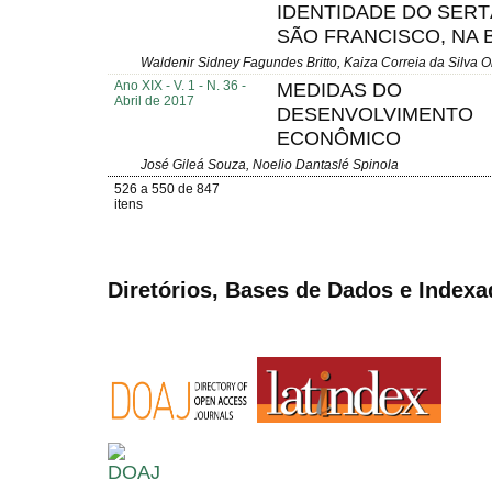
IDENTIDADE DO SER
SÃO FRANCISCO, NA 
Waldenir Sidney Fagundes Britto, Kaiza Correia da Silva Ol
Ano XIX - V. 1 - N. 36 -
MEDIDAS DO
Abril de 2017
DESENVOLVIMENTO
ECONÔMICO
José Gileá Souza, Noelio Dantaslé Spinola
526 a 550 de 847
itens
Diretórios, Bases de Dados e Indexa