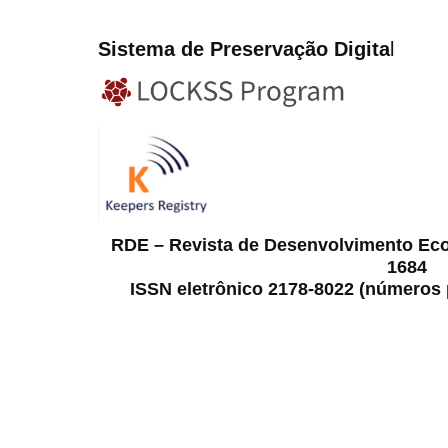
Sistema de Preservação Digita
l
RDE – Revista de Desenvolvimento Ec
1684
ISSN eletrônico 2178-8022 (números p