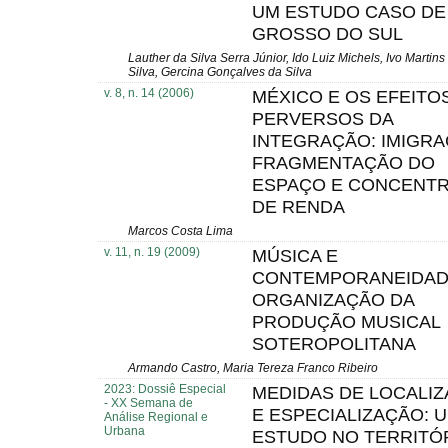
UM ESTUDO CASO DE
GROSSO DO SUL
Lauther da Silva Serra Júnior, Ido Luiz Michels, Ivo Marti
Silva, Gercina Gonçalves da Silva
v. 8, n. 14 (2006)
MÉXICO E OS EFEITO
PERVERSOS DA
INTEGRAÇÃO: IMIGRA
FRAGMENTAÇÃO DO
ESPAÇO E CONCENT
DE RENDA
Marcos Costa Lima
v. 11, n. 19 (2009)
MÚSICA E
CONTEMPORANEIDADE
ORGANIZAÇÃO DA
PRODUÇÃO MUSICAL
SOTEROPOLITANA
Armando Castro, Maria Tereza Franco Ribeiro
2023: Dossiê Especial
MEDIDAS DE LOCALI
- XX Semana de
E ESPECIALIZAÇÃO: 
Análise Regional e
Urbana
ESTUDO NO TERRITÓ