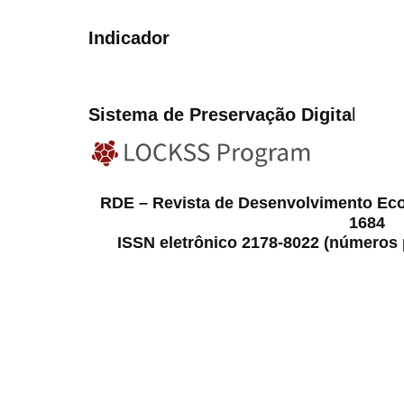
Indicador
Sistema de Preservação Digita
l
RDE – Revista de Desenvolvimento Ec
1684
ISSN eletrônico 2178-8022 (números p