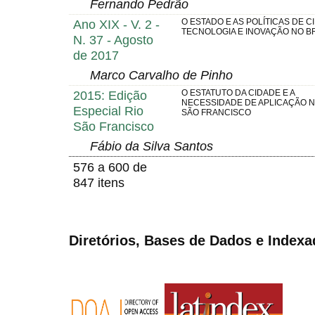
Fernando Pedrão
Ano XIX - V. 2 -
O ESTADO E AS POLÍTICAS DE CI
TECNOLOGIA E INOVAÇÃO NO B
N. 37 - Agosto
de 2017
Marco Carvalho de Pinho
2015: Edição
O ESTATUTO DA CIDADE E A
NECESSIDADE DE APLICAÇÃO N
Especial Rio
SÃO FRANCISCO
São Francisco
Fábio da Silva Santos
576 a 600 de
847 itens
Diretórios, Bases de Dados e Indexa