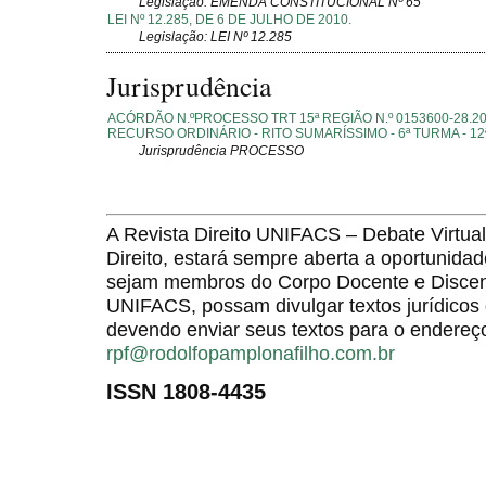
Legislação: EMENDA CONSTITUCIONAL Nº 65
LEI Nº 12.285, DE 6 DE JULHO DE 2010.
Legislação: LEI Nº 12.285
Jurisprudência
ACÓRDÃO N.ºPROCESSO TRT 15ª REGIÃO N.º 0153600-28.20
RECURSO ORDINÁRIO - RITO SUMARÍSSIMO - 6ª TURMA - 1
Jurisprudência PROCESSO
A Revista Direito UNIFACS – Debate Virt
Direito, estará sempre aberta a oportunida
sejam membros do Corpo Docente e Discent
UNIFACS, possam divulgar textos jurídicos 
devendo enviar seus textos para o endereço
rpf@rodolfopamplonafilho.com.br
ISSN 1808-4435