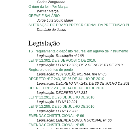
Carlos Zangrando
O rigor da lei - Por Marçal
Wilmar Marçal
GREVE E SALÁRIO
Jorge Luiz Souto Maior
ALTERAÇÃO DO PRAZO PRESCRICIONAL DA PRETENSÃO PU
Damásio de Jesus
Legislação
TST regulamenta o depósito recursal em agravo de instrumento
Legislação: Resolução nº 168
LEI Nº 12.302, DE 2 DE AGOSTO DE 2010.
Legislação: LEI Nº 12.302, DE 2 DE AGOSTO DE 2010.
Registro eletrônico de ponto
Legislação: INSTRUÇÃO NORMATIVA Nº 85
DECRETO Nº 7.243, DE 26 DE JULHO DE 2010.
Legislação: DECRETO Nº 7.243, DE 26 DE JULHO DE 20
DECRETO Nº 7.231, DE 14 DE JULHO DE 2010.
Legislação: DECRETO Nº 7.231
LEI Nº 12.291, DE 20 DE JULHO DE 2010.
Legislação: LEI Nº 12.291
LEI Nº 12.288, DE 20 DE JULHO DE 2010.
Legislação: LEI Nº 12.288
EMENDA CONSTITUCIONAL Nº 66
Legislação: EMENDA CONSTITUCIONAL Nº 66
EMENDA CONSTITUCIONAL Nº 65